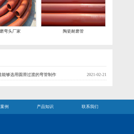
磨弯头厂家
陶瓷耐磨管
道能够选用圆滑过渡的弯管制作
2021-02-21
用案例
产品知识
联系我们