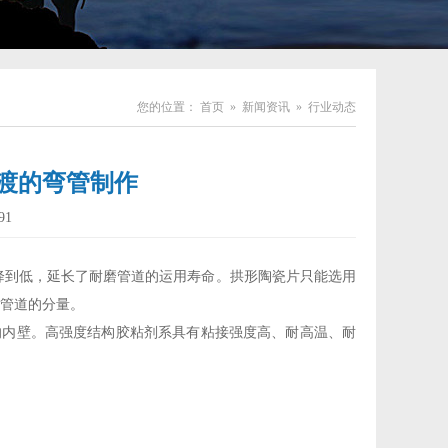
您的位置：
首页
»
新闻资讯
»
行业动态
渡的弯管制作
91
降到低，延长了耐磨管道的运用寿命。拱形陶瓷片只能选用
管道的分量。
的内壁。高强度结构胶粘剂系具有粘接强度高、耐高温、耐