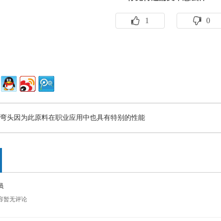
1
0
弯头因为此原料在职业应用中也具有特别的性能
员
容暂无评论