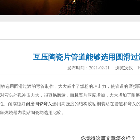
互压陶瓷片管道能够选用圆滑过
发布时间：2021-02-21
浏览次数：
1
能够选用圆滑过渡的弯管制作，大大减小了煤粉的冲击力，使管道的磨损
对弯头外弧冲击力大，很容易磨漏，而且瓷片厚度增加，大大增加了耐磨
性、耐腐蚀好
耐磨陶瓷弯头
选用高强度的结构胶粘剂装贴在管道和弯头
家燃烧器内装贴陶瓷均选用此胶。
你觉得这篇文章怎么样？