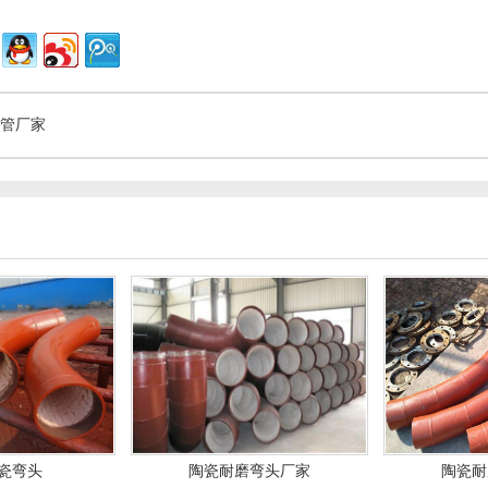
管厂家
瓷弯头
陶瓷耐磨弯头厂家
陶瓷耐