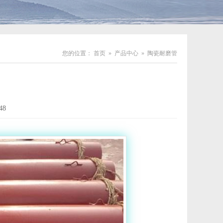
您的位置：
首页
»
产品中心
»
陶瓷耐磨管
48