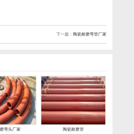
下一篇：
陶瓷耐磨弯管厂家
磨弯头厂家
陶瓷耐磨管