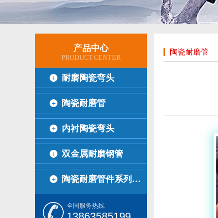
产品中心
陶瓷耐磨管
PRODUCT CENTER
耐磨陶瓷弯头
陶瓷耐磨管
内衬陶瓷弯头
双金属耐磨钢管
陶瓷耐磨管件系列…
全国服务热线
13863585199