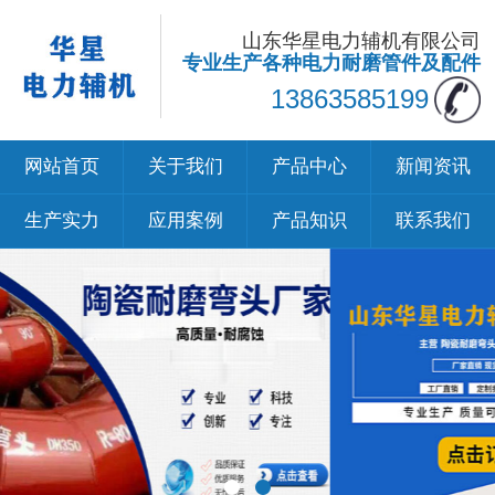
山东华星电力辅机有限公司
专业生产各种电力耐磨管件及配件
13863585199
网站首页
关于我们
产品中心
新闻资讯
生产实力
应用案例
产品知识
联系我们