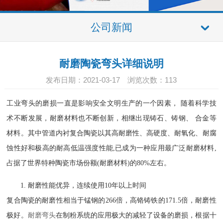
公司新闻
耐磨陶瓷弯头详细说明
发布日期：2021-03-17 浏览次数：
113
工业弯头的磨损一直是影响安全文明生产的一个因素， 随着科学技
术不断发展，耐磨材料也不断创新，相继出现铸石、铸钢、 合金等
材料。其中管道内衬复合陶瓷以其高耐磨性、高硬度、耐氧化、耐腐
蚀性好和极高的耐高低温强度性能,已成为一种应用最广泛耐磨材料,
占据了世界特种陶瓷市场份额(耐磨材料)的80%左右。
1. 耐磨性能优异，连续使用10年以上时间
复合陶瓷的耐磨性相当于锰钢的266倍，高铬铸铁的171.5倍，耐磨性
极好。
耐磨弯头
在制粉系统的应用极大的减轻了设备的磨损，根据十