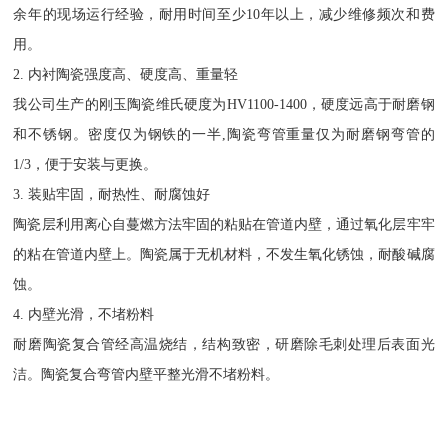
余年的现场运行经验，耐用时间至少10年以上，减少维修频次和费
用。
2. 内衬陶瓷强度高、硬度高、重量轻
我公司生产的刚玉陶瓷维氏硬度为HV1100-1400，硬度远高于耐磨钢
和不锈钢。密度仅为钢铁的一半,陶瓷弯管重量仅为耐磨钢弯管的
1/3，便于安装与更换。
3. 装贴牢固，耐热性、耐腐蚀好
陶瓷层利用离心自蔓燃方法牢固的粘贴在管道内壁，通过氧化层牢牢
的粘在管道内壁上。陶瓷属于无机材料，不发生氧化锈蚀，耐酸碱腐
蚀。
4. 内壁光滑，不堵粉料
耐磨陶瓷复合管经高温烧结，结构致密，研磨除毛刺处理后表面光
洁。陶瓷复合弯管内壁平整光滑不堵粉料。